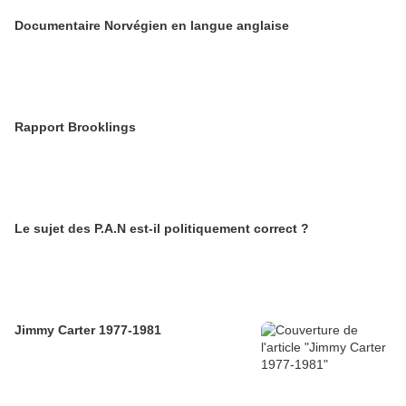
Documentaire Norvégien en langue anglaise
Rapport Brooklings
Le sujet des P.A.N est-il politiquement correct ?
Jimmy Carter 1977-1981