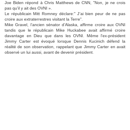
Joe Biden répond à Chris Matthews de CNN, "Non, je ne crois
pas qu'il y ait des OVNI ».
Le républicain Mitt Romney déclare:" J'ai bien peur de ne pas
croire aux extraterrestres visitant la Terre".
Mike Gravel, l’ancien sénator d’Alaska, affirme croire aux OVNI
tandis que le républicain Mike Huckabee avait affirmé croire
davantage en Dieu que dans les OVNI. Même l'ex-président
Jimmy Carter est évoqué lorsque Dennis Kucinich défend la
réalité de son observation, rappelant que Jimmy Carter en avait
observé un lui aussi, avant de devenir président.