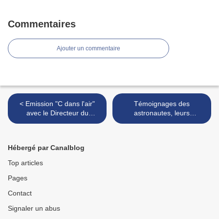
Commentaires
Ajouter un commentaire
< Emission "C dans l'air"
Témoignages des
avec le Directeur du
astronautes, leurs
GEIPAN
rencontres avec les OVNI >
Hébergé par Canalblog
Top articles
Pages
Contact
Signaler un abus