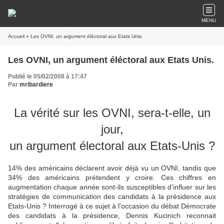
MENU
Accueil
» Les OVNI, un argument éléctoral aux Etats Unis.
Les OVNI, un argument éléctoral aux Etats Unis.
Publié le 05/02/2008 à 17:47
Par
mribardiere
La vérité sur les OVNI, sera-t-elle, un
jour,
un argument électoral aux Etats-Unis ?
14% des américains déclarent avoir déjà vu un OVNI,
tandis que
34% des américains prétendent y croire. Ces chiffres en
augmentation chaque année sont-ils susceptibles d’influer sur les
stratégies de communication des candidats à la présidence aux
Etats-Unis ? Interrogé à ce sujet à l'occasion du débat Démocrate
des candidats à la présidence, Dennis Kucinich reconnait