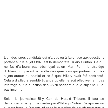
L'un des rares candidats qui n’a pas eu à faire face aux questions
portant sur le sujet OVNI est la démocrate Hillary Clinton. Ce qui
ne fut d'ailleurs pas très loyal selon Marl Penn le stratège
d’Hillary, comparant la facilité des questions qui portaient sur les
sujets autour du spatial et ce à quoi Hillary avait été confronté.
Cela à d'ailleurs semblé étrange qu’elle ne soit effectivement pas
interrogé sur la question des OVNI sachant que le sujet ne lui ai
pas inconnu.
Selon le journaliste Billy Cox du Herald Tribune, Il faut se
demander si le rythme cardiaque d'Hillary Clinton n'a aps eu un
sursaut lorsque Russert lui posa la question de savoir pour quelle