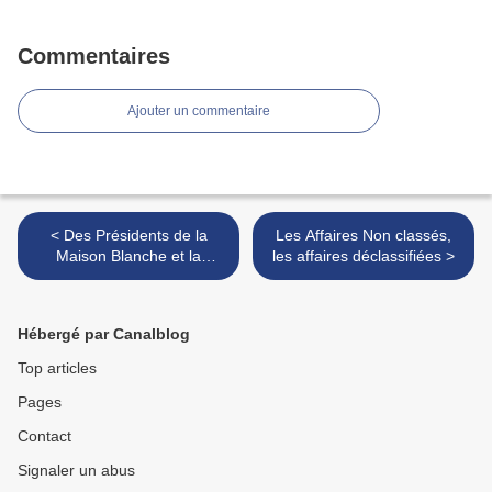
Commentaires
Ajouter un commentaire
< Des Présidents de la
Les Affaires Non classés,
Maison Blanche et la
les affaires déclassifiées >
question OVNI
Hébergé par Canalblog
Top articles
Pages
Contact
Signaler un abus