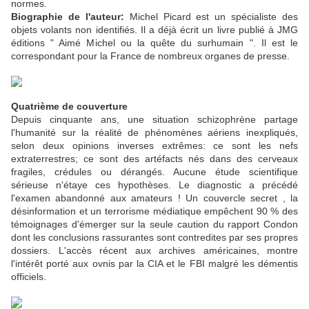
normes.
Biographie de l'auteur:
Michel Picard est un spécialiste des
objets volants non identifiés. Il a déjà écrit un livre publié à JMG
éditions " Aimé Michel ou la quête du surhumain ". Il est le
correspondant pour la France de nombreux organes de presse.
Quatrième de couverture
Depuis cinquante ans, une situation schizophrène partage
l'humanité sur la réalité de phénomènes aériens inexpliqués,
selon deux opinions inverses extrêmes: ce sont les nefs
extraterrestres; ce sont des artéfacts nés dans des cerveaux
fragiles, crédules ou dérangés. Aucune étude scientifique
sérieuse n'étaye ces hypothèses. Le diagnostic a précédé
l'examen abandonné aux amateurs ! Un couvercle secret , la
désinformation et un terrorisme médiatique empêchent 90 % des
témoignages d'émerger sur la seule caution du rapport Condon
dont les conclusions rassurantes sont contredites par ses propres
dossiers. L'accès récent aux archives américaines, montre
l'intérêt porté aux ovnis par la CIA et le FBI malgré les démentis
officiels.