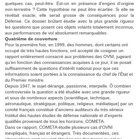
quelques cas, peut-être. Est-on en présence d'engins d'origine
non-terrestre ? Cette hypothèse ne peut être écartée. Si elle se
révélait exacte, elle serait grosse de conséquences pour la
Défense. Ce dossier brûlant étudie avec la plus grande rigueur
les questions que posent ces objets volants totalement inconnus,
aux performances de vol absolument remarquables.
Quatrième de couverture
Pour la première fois, en 1999, des hommes, dont certains ont
occupé de très hautes fonctions, ont accepté de cosigner un
rapport entièrement consacré aux problèmes des OVNI, jugeant
qu'en fonction des connaissances acquises à ce jour, il se posait
suffisamment de questions d'intérêt national pour que ces
informations soient portées à la connaissance du chef de l'État et
du Premier ministre.
Depuis 1947, le sujet dérange, passionne, interpelle. Ô combien
controversée la question a été étudiée avec une grande rigueur
et sous de nombreux aspects (scientifique, technique,
aéronautique, stratégique, politique, religieux, médiatique) par un
comité français constitué d'anciens auditeurs du très sérieux
Institut des hautes études de défense nationale et d'experts
qualifiés provenant de tous les horizons, COMETA.
Dans ce rapport, COMETA étudie plusieurs cas d'OVNI
inexpliqués, français et étrangers. Très documentées, ces