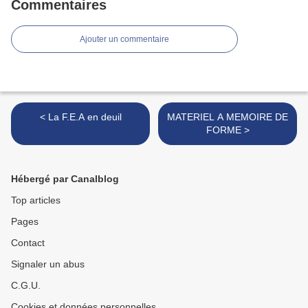
Commentaires
Ajouter un commentaire
< La F.E.A en deuil
MATERIEL A MEMOIRE DE
FORME >
Hébergé par Canalblog
Top articles
Pages
Contact
Signaler un abus
C.G.U.
Cookies et données personnelles