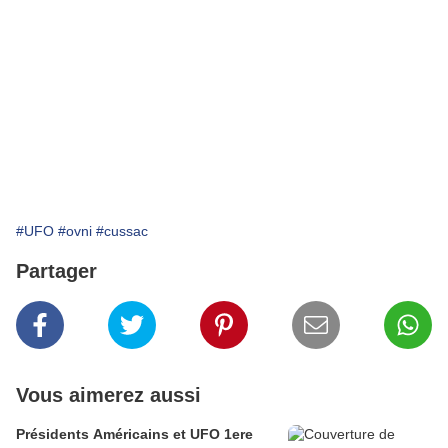
#UFO
#ovni
#cussac
Partager
Vous aimerez aussi
Présidents Américains et UFO 1ere