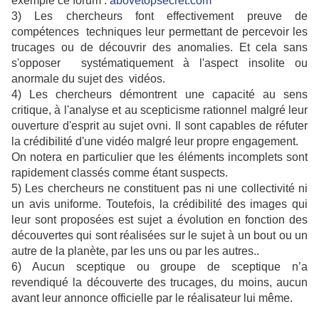
exemple ce forum :
abovetopsecret.com
3) Les chercheurs font effectivement preuve de
compétences techniques leur permettant de percevoir les
trucages ou de découvrir des anomalies. Et cela sans
s'opposer systématiquement à l'aspect insolite ou
anormale du sujet des vidéos.
4) Les chercheurs démontrent une capacité au sens
critique, à l'analyse et au scepticisme rationnel malgré leur
ouverture d'esprit au sujet ovni. Il sont capables de réfuter
la crédibilité d'une vidéo malgré leur propre engagement.
On notera en particulier que les éléments incomplets sont
rapidement classés comme étant suspects.
5) Les chercheurs ne constituent pas ni une collectivité ni
un avis uniforme. Toutefois, la crédibilité des images qui
leur sont proposées est sujet a évolution en fonction des
découvertes qui sont réalisées sur le sujet à un bout ou un
autre de la planète, par les uns ou par les autres..
6) Aucun sceptique ou groupe de sceptique n’a
revendiqué la découverte des trucages, du moins, aucun
avant leur annonce officielle par le réalisateur lui même.