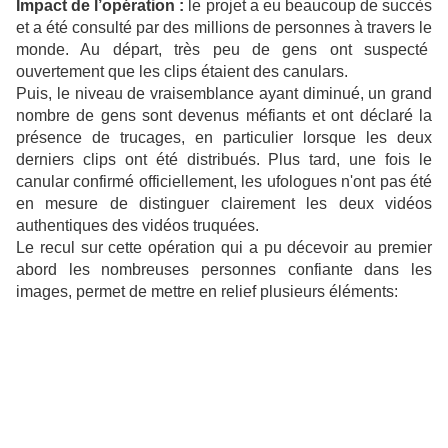
Impact de l’opération :
le projet a eu beaucoup de succès
et a été consulté par des millions de personnes à travers le
monde. Au départ, très peu de gens ont suspecté
ouvertement que les clips étaient des canulars.
Puis, le niveau de vraisemblance ayant diminué, un grand
nombre de gens sont devenus méfiants
et ont déclaré la
présence de trucages
, en particulier
lorsque les deux
derniers clips ont été distribués
. Plus tard, une fois le
canular confirmé officiellement, l
es ufologues n'ont pas été
en mesure de distinguer clairement
les deux vidéos
authentiques
des
vidéos
truquées
.
Le recul sur cette opération qui a pu décevoir au premier
abord les nombreuses personnes confiante dans les
images, permet de mettre en relief plusieurs éléments: