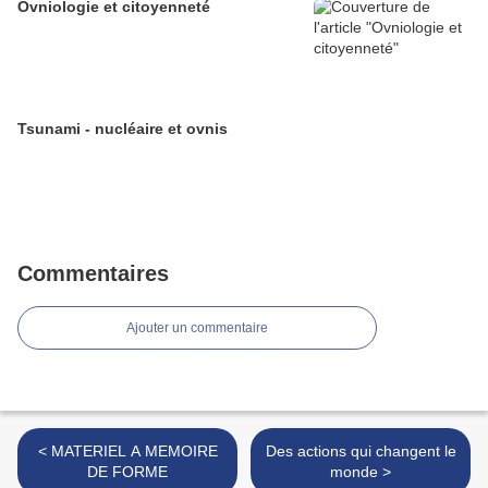
Ovniologie et citoyenneté
Tsunami - nucléaire et ovnis
Commentaires
Ajouter un commentaire
< MATERIEL A MEMOIRE
Des actions qui changent le
DE FORME
monde >