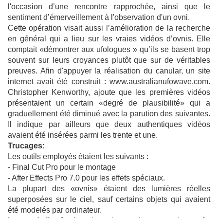
l'occasion d’une rencontre rapprochée, ainsi que le
sentiment d’émerveillement à
l'observation d'un ovni
.
Cette opération visait aussi l’amélioration de la recherche
en général qui a lieu sur les vraies vidéos d’ovnis. Elle
comptait «démontrer aux ufologues » qu’ils se basent trop
souvent sur leurs croyances plutôt que sur de véritables
preuves. Afin d'appuyer la réalisation du canular, un site
internet avait été construit : www.australianufowave.com.
Christopher Kenworthy, ajoute que les premières vidéos
présentaient un certain «degré de plausibilité» qui a
graduellement été diminué avec la parution des suivantes.
Il indique par ailleurs que deux authentiques vidéos
avaient été insérées parmi les trente et une.
Trucages:
Les outils employés étaient les suivants :
- Final Cut Pro pour le montage
- After Effects Pro 7.0 pour les effets spéciaux.
La plupart des «ovnis» étaient des lumières réelles
superposées sur le ciel, sauf certains objets qui avaient
été modelés par ordinateur.