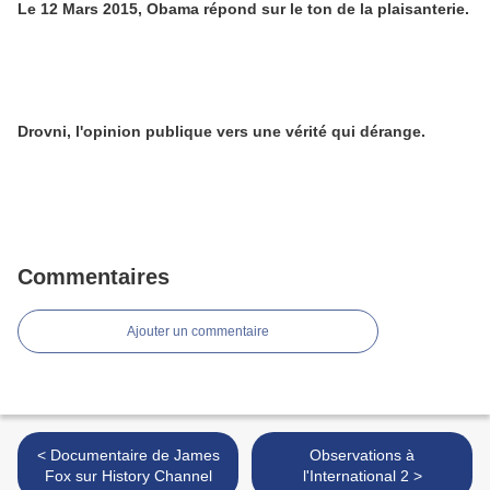
Le 12 Mars 2015, Obama répond sur le ton de la plaisanterie.
Drovni, l'opinion publique vers une vérité qui dérange.
Commentaires
Ajouter un commentaire
< Documentaire de James
Observations à
Fox sur History Channel
l'International 2 >