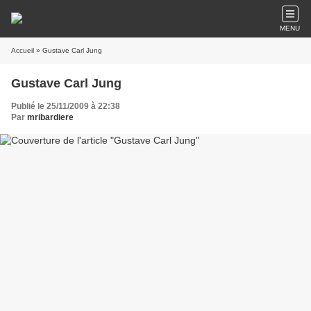
MENU
Accueil
» Gustave Carl Jung
Gustave Carl Jung
Publié le 25/11/2009 à 22:38
Par
mribardiere