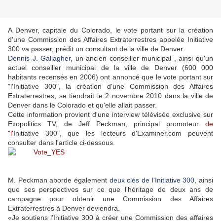
A Denver, capitale du Colorado, le vote portant sur la création
d'une Commission des Affaires Extraterrestres appelée Initiative
300 va passer, prédit un consultant de la ville de Denver.
Dennis J. Gallagher
, un ancien conseiller municipal , ainsi qu'un
actuel
conseiller municipal
de la ville de Denver (600 000
habitants recensés en 2006)
ont annoncé que le vote
portant sur
"l'Initiative 300", la création d'une Commission des Affaires
Extraterrestres,
se tiendrait le 2 novembre 2010 dans la ville de
Denver dans le Colorado et qu'elle
allait passer.
Cette information provient d'une interview télévisée exclusive sur
Exopolitics TV, de Jeff Peckman, principal
promoteur
de
"l'
Initiative 300", que les lecteurs d'Examiner.com peuvent
consulter dans l'article ci-dessous.
M. Peckman aborde également
deux clés de l'Initiative 300
, ainsi
que ses perspectives sur ce que l'héritage de
deux ans
de
campagne pour obtenir une Commission des Affaires
Extraterrestres à Denver deviendra.
«Je soutiens l'Initiative 300 à créer une Commission des affaires