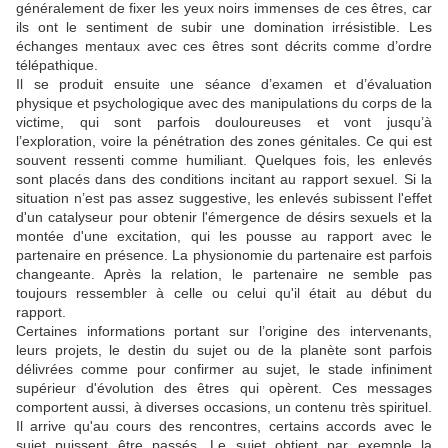
généralement de fixer les yeux noirs immenses de ces êtres, car
ils ont le sentiment de subir une domination irrésistible. Les
échanges mentaux avec ces êtres sont décrits comme d’ordre
télépathique.
Il se produit ensuite une séance d’examen et d’évaluation
physique et psychologique avec des manipulations du corps de la
victime, qui sont parfois douloureuses et vont jusqu’à
l’exploration, voire la pénétration des zones génitales. Ce qui est
souvent ressenti comme humiliant. Quelques fois, les enlevés
sont placés dans des conditions incitant au rapport sexuel. Si la
situation n’est pas assez suggestive, les enlevés subissent l'effet
d'un catalyseur pour obtenir l'émergence de désirs sexuels et la
montée d'une excitation, qui les pousse au rapport avec le
partenaire en présence. La physionomie du partenaire est parfois
changeante. Après la relation, le partenaire ne semble pas
toujours ressembler à celle ou celui qu'il était au début du
rapport.
Certaines informations portant sur l’origine des intervenants,
leurs projets, le destin du sujet ou de la planète sont parfois
délivrées comme pour confirmer au sujet, le stade infiniment
supérieur d'évolution des êtres qui opèrent. Ces messages
comportent aussi, à diverses occasions, un contenu très spirituel.
Il arrive qu'au cours des rencontres, certains accords avec le
sujet puissent être passés. Le sujet obtient par exemple la