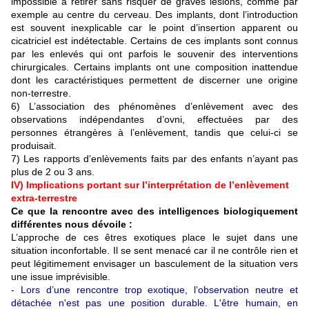
impossible à retirer sans risquer de graves lésions, comme par
exemple au centre du cerveau. Des implants, dont l’introduction
est souvent inexplicable car le point d’insertion apparent ou
cicatriciel est indétectable. Certains de ces implants sont connus
par les enlevés qui ont parfois le souvenir des interventions
chirurgicales. Certains implants ont une composition inattendue
dont les caractéristiques permettent de discerner une origine
non-terrestre.
6) L’association des phénomènes d’enlèvement avec des
observations indépendantes d’ovni, effectuées par des
personnes étrangères à l’enlèvement, tandis que celui-ci se
produisait.
7) Les rapports d’enlèvements faits par des enfants n’ayant pas
plus de 2 ou 3 ans.
IV) Implications portant sur l’interprétation de l’enlèvement
extra-terrestre
Ce que la rencontre avec des intelligences biologiquement
différentes nous dévoile :
L’approche de ces êtres exotiques place le sujet dans une
situation inconfortable. Il se sent menacé car il ne contrôle rien et
peut légitimement envisager un basculement de la situation vers
une issue imprévisible.
- Lors d’une rencontre trop exotique, l’observation neutre et
détachée n'est pas une position durable. L'être humain, en