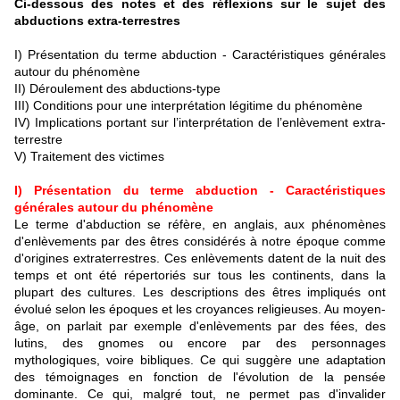
Ci-dessous des notes et des réflexions sur le sujet des
abductions extra-terrestres
I) Présentation du terme abduction - Caractéristiques générales
autour du phénomène
II) Déroulement des abductions-type
III) Conditions pour une interprétation légitime du phénomène
IV) Implications portant sur l’interprétation de l’enlèvement extra-
terrestre
V) Traitement des victimes
I) Présentation du terme abduction - Caractéristiques
générales autour du phénomène
Le terme d'abduction se réfère, en anglais, aux phénomènes
d'enlèvements par des êtres considérés à notre époque comme
d'origines extraterrestres. Ces enlèvements datent de la nuit des
temps et ont été répertoriés sur tous les continents, dans la
plupart des cultures. Les descriptions des êtres impliqués ont
évolué selon les époques et les croyances religieuses. Au moyen-
âge, on parlait par exemple d'enlèvements par des fées, des
lutins, des gnomes ou encore par des personnages
mythologiques, voire bibliques. Ce qui suggère une adaptation
des témoignages en fonction de l'évolution de la pensée
dominante. Ce qui, malgré tout, ne permet pas d'invalider