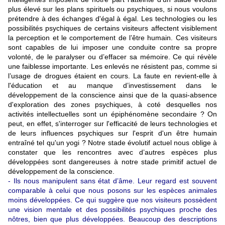
plus élevé
sur les plans spirituels ou psychiques
, si nous voulons
prétendre à des échanges d'égal à égal. Les technologies ou les
possibilités psychiques de certains visiteurs affectent visiblement
la perception et le comportement de l’être humain. Ces visiteurs
sont capables de lui imposer une conduite contre sa propre
volonté, de le paralyser ou d’effacer sa mémoire. Ce qui révèle
une faiblesse importante. Les enlevés ne résistent pas, comme si
l’usage de drogues étaient en cours. La faute en revient-elle à
l'éducation et au manque d’investissement dans le
développement de la conscience ainsi que de
la quasi-absence
d'exploration des zones psychiques, à coté desquelles nos
activités intellectuelles sont un épiphénomène secondaire ? On
peut, en effet, s'interroger sur l'efficacité de leurs technologies et
de leurs influences psychiques sur l'esprit d'un être humain
entraîné tel qu'un yogi ?
Notre stade évolutif actuel nous oblige à
constater que les
rencontres avec d’autres espèces plus
développées sont dangereuses à notre stade primitif actuel de
développement de la conscience.
- Ils nous manipulent sans état d’âme. Leur regard est souvent
comparable à celui que nous posons sur les espèces animales
moins développées. Ce qui suggère que nos visiteurs possèdent
une vision mentale et des possibilités psychiques proche des
nôtres, bien que plus développées. Beaucoup des descriptions