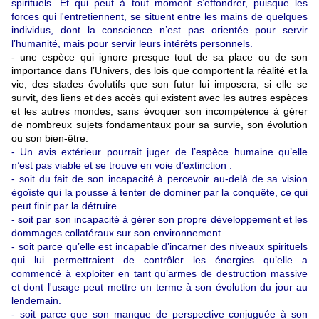
spirituels. Et qui peut à tout moment s’effondrer, puisque les
forces qui l'entretiennent, se situent entre les mains de quelques
individus, dont la conscience n’est pas orientée pour servir
l’humanité, mais pour servir leurs intérêts personnels.
- une espèce qui ignore presque tout de sa place ou de son
importance dans l’Univers, des lois que comportent la réalité et la
vie, des stades évolutifs que son futur lui imposera, si elle se
survit, des liens et des accès qui existent avec les autres espèces
et les autres mondes, sans évoquer son incompétence à gérer
de nombreux sujets fondamentaux pour sa survie, son évolution
ou son bien-être.
- Un avis extérieur pourrait juger de l’espèce humaine qu’elle
n’est pas viable et se trouve en voie d’extinction :
- soit du fait de son incapacité à percevoir au-delà de sa vision
égoïste qui la pousse à tenter de dominer par la conquête, ce qui
peut finir par la détruire.
- soit par son incapacité à gérer son propre développement et les
dommages collatéraux sur son environnement.
- soit parce qu’elle est incapable d’incarner des niveaux spirituels
qui lui permettraient de contrôler les énergies qu’elle a
commencé à exploiter en tant qu’armes de destruction massive
et dont l'usage peut mettre un terme à son évolution du jour au
lendemain.
- soit parce que son manque de perspective conjuguée à son