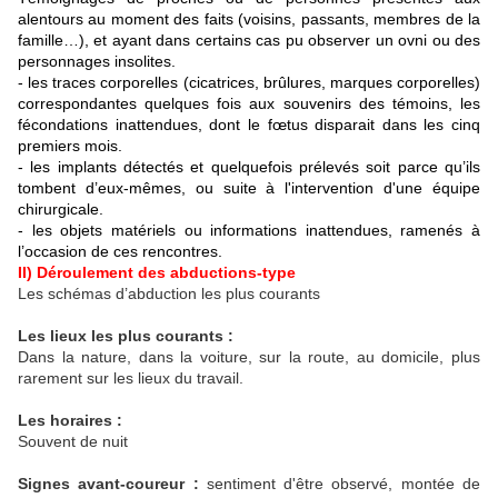
alentours au moment des faits (voisins, passants, membres de la
famille…), et ayant dans certains cas pu observer un ovni ou des
personnages insolites.
- les traces corporelles (cicatrices, brûlures, marques corporelles)
correspondantes quelques fois aux souvenirs des témoins, les
fécondations inattendues, dont le fœtus disparait dans les cinq
premiers mois.
- les implants détectés et quelquefois prélevés soit parce qu’ils
tombent d’eux-mêmes, ou suite à l'intervention d'une équipe
chirurgicale.
- les objets matériels ou informations inattendues, ramenés à
l’occasion de ces rencontres.
II) Déroulement des abductions-type
Les schémas d’abduction les plus courants
Les lieux les plus courants :
Dans la nature, dans la voiture, sur la route, au domicile, plus
rarement sur les lieux du travail.
Les horaires :
Souvent de nuit
Signes avant-coureur :
sentiment d'être observé, montée de