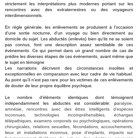
strictement les interprétations plus modernes portant sur les
rencontres avec des extraterrestres ou des voyageurs
interdimensionnels.
En règle générale, les enlèvements se produisent à l'occasion
d'une sortie nocturne, d'un voyage ou bien directement au
domicile du sujet. Les abductés (enlevés) bien qu'ils ne se soient
pas connus, font une description assez semblable de ces
évènements. Ce qui permet dans un grand nombre de cas de
prédire les diverses étapes de ces évènements, avant même que
le sujet en témoigne
Les narrations décrivent des circonstances insolites et
exceptionnelles en comparaison avec leur cadre de vie habituel.
Au point qu'il n'est pas rare pour les victimes de ces enlèvements
de douter de leur propre équilibre psychique.
Le nombre d'éléments identiques dont témoignent
indépendamment les abductés est considérable: p
aralysie,
amnésie, rencontres avec des êtres intelligents d'espèces
inconnues, technologies incompréhensibles, échanges
télépathiques, examens corporels ou psychologiques, opérations
chirurgicales, relations sexuelles, fécondations, accouchements,
lieux et installations inconnus, pose d'implants, impacts sur