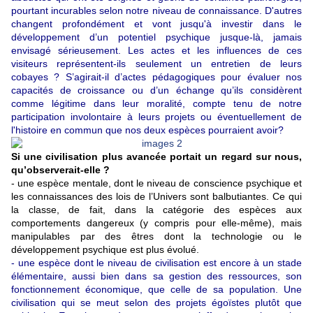
pourtant incurables selon notre niveau de connaissance. D'autres
changent profondément et vont jusqu'à investir dans le
développement d’un potentiel psychique jusque-là, jamais
envisagé sérieusement. Les actes et les influences de ces
visiteurs représentent-ils seulement un entretien de leurs
cobayes ? S’agirait-il d’actes pédagogiques pour évaluer nos
capacités de croissance ou d’un échange qu’ils considèrent
comme légitime dans leur moralité, compte tenu de notre
participation involontaire à leurs projets ou éventuellement de
l'histoire en commun que nos deux espèces pourraient avoir?
Si une civilisation plus avancée portait un regard sur nous,
qu’observerait-elle ?
- une espèce mentale, dont le niveau de conscience psychique et
les connaissances des lois de l’Univers sont balbutiantes. Ce qui
la classe, de fait, dans la catégorie des espèces aux
comportements dangereux (y compris pour elle-même), mais
manipulables par des êtres dont la technologie ou le
développement psychique est plus évolué.
- une espèce dont le niveau de civilisation est encore à un stade
élémentaire, aussi bien dans sa gestion des ressources, son
fonctionnement économique, que celle de sa population. Une
civilisation qui se meut selon des projets égoïstes plutôt que