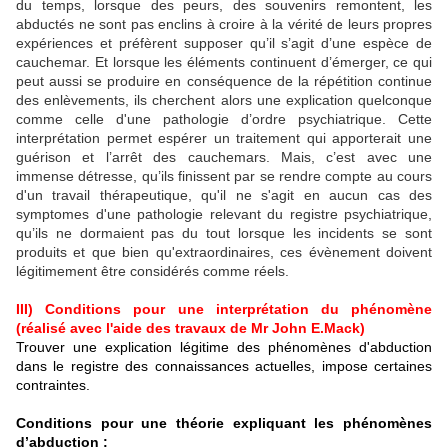
du temps, lorsque des peurs, des souvenirs remontent, les
abductés ne sont pas enclins à croire à la vérité de leurs propres
expériences et préfèrent supposer qu’il s’agit d’une espèce de
cauchemar. Et lorsque les éléments continuent d’émerger, ce qui
peut aussi se produire en conséquence de la répétition continue
des enlèvements, ils cherchent alors une explication quelconque
comme celle d'une pathologie d’ordre psychiatrique. Cette
interprétation permet espérer un traitement qui apporterait une
guérison et l’arrêt des cauchemars. Mais, c’est avec une
immense détresse, qu’ils finissent par se rendre compte au cours
d'un travail thérapeutique, qu'il ne s'agit en aucun cas des
symptomes d'une pathologie relevant du registre psychiatrique,
qu’ils ne dormaient pas du tout lorsque les incidents se sont
produits et que bien qu'extraordinaires, ces évènement doivent
légitimement être considérés comme réels.
III) Conditions pour une interprétation du phénomène
(réalisé avec l'aide des travaux de Mr John E.Mack)
Trouver une explication légitime des phénomènes d'abduction
dans le registre des connaissances actuelles, impose certaines
contraintes.
Conditions pour une théorie expliquant les phénomènes
d’abduction :