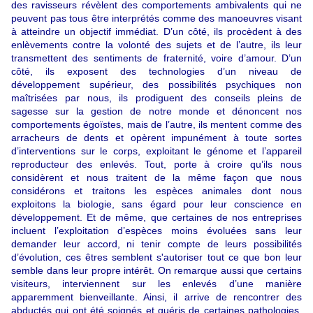
des ravisseurs révèlent des comportements ambivalents qui ne
peuvent pas tous être interprétés comme des manoeuvres visant
à atteindre un objectif immédiat. D’un côté, ils procèdent à des
enlèvements contre la volonté des sujets et de l’autre, ils leur
transmettent des sentiments de fraternité, voire d’amour. D’un
côté, ils exposent des technologies d’un niveau de
développement supérieur, des possibilités psychiques non
maîtrisées par nous, ils prodiguent des conseils pleins de
sagesse sur la gestion de notre monde et dénoncent nos
comportements égoïstes, mais de l’autre, ils mentent comme des
arracheurs de dents et opèrent impunément à toute sortes
d’interventions sur le corps, exploitant le génome et l’appareil
reproducteur des enlevés. Tout, porte à croire qu’ils nous
considèrent et nous traitent de la même façon que nous
considérons et traitons les espèces animales dont nous
exploitons la biologie, sans égard pour leur conscience en
développement. Et de même, que certaines de nos entreprises
incluent l’exploitation d’espèces moins évoluées sans leur
demander leur accord, ni tenir compte de leurs possibilités
d’évolution, ces êtres semblent s'autoriser tout ce que bon leur
semble dans leur propre intérêt. On remarque aussi que certains
visiteurs, interviennent sur les enlevés d’une manière
apparemment bienveillante. Ainsi, il arrive de rencontrer des
abductés qui ont été soignés et guéris de certaines pathologies,