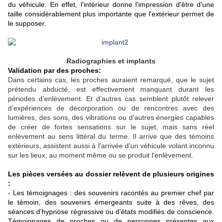
du véhicule.
En effet, l'intérieur donne l'impression d'être d'une
taille considérablement plus importante que l'extérieur permet de
le supposer.
Radiographies et implants
Validation par des proches:
Dans certains cas, les proches auraient remarqué, que le sujet
prétendu abducté, est effectivement manquant durant les
périodes d'enlèvement. Et d’autres cas semblent plutôt relever
d’expériences de décorporation ou de rencontres avec des
lumières, des sons, des vibrations ou d’autres énergies capables
de créer de fortes sensations sur le sujet, mais sans réel
enlèvement au sens littéral du terme. Il arrive que des témoins
extérieurs, assistent aussi à l'arrivée d'un véhicule volant inconnu
sur les lieux, au moment même ou se produit l'enlèvement.
Les pièces versées au dossier relèvent de plusieurs origines
:
- Les témoignages : des souvenirs racontés au premier chef par
le témoin, des souvenirs émergeants suite à des rêves, des
séances d’hypnose régressive ou d’états modifiés de conscience.
Témoignages de proches ou de personnes présentes aux