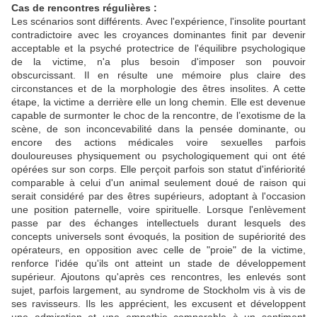
Cas de rencontres régulières :
Les scénarios sont différents. Avec l'expérience, l'insolite pourtant
contradictoire avec les croyances dominantes finit par devenir
acceptable et la psyché protectrice de l'équilibre psychologique
de la victime, n'a plus besoin d'imposer son pouvoir
obscurcissant. Il en résulte une mémoire plus claire des
circonstances et de la morphologie des êtres insolites. A cette
étape, la victime a derrière elle un long chemin. Elle est devenue
capable de surmonter le choc de la rencontre, de l’exotisme de la
scène, de son inconcevabilité dans la pensée dominante, ou
encore des actions médicales voire sexuelles parfois
douloureuses physiquement ou psychologiquement qui ont été
opérées sur son corps. Elle perçoit parfois son statut d'infériorité
comparable à celui d'un animal seulement doué de raison qui
serait considéré par des êtres supérieurs, adoptant à l'occasion
une position paternelle, voire spirituelle. Lorsque l'enlèvement
passe par des échanges intellectuels durant lesquels des
concepts universels sont évoqués, la position de supériorité des
opérateurs, en opposition avec celle de "proie" de la victime,
renforce l'idée qu'ils ont atteint un stade de développement
supérieur. Ajoutons qu'après ces rencontres, les enlevés sont
sujet, parfois largement, au syndrome de Stockholm vis à vis de
ses ravisseurs. Ils les apprécient, les excusent et développent