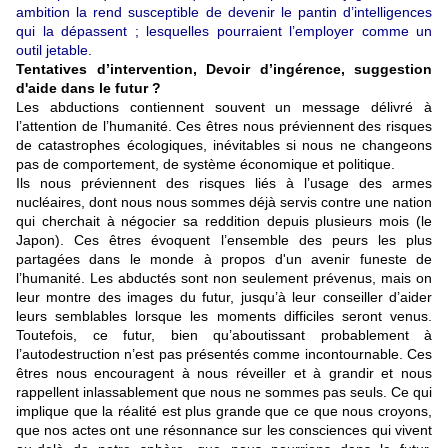
ambition la rend susceptible de devenir le pantin d’intelligences
qui la dépassent ; lesquelles pourraient l’employer comme un
outil jetable.
Tentatives d’intervention, Devoir d’ingérence, suggestion
d'aide dans le futur ?
Les abductions contiennent souvent un message délivré à
l’attention de l’humanité. Ces êtres nous préviennent des risques
de catastrophes écologiques, inévitables si nous ne changeons
pas de comportement, de système économique et politique.
Ils nous préviennent des risques liés à l’usage des armes
nucléaires, dont nous nous sommes déjà servis contre une nation
qui cherchait à négocier sa reddition depuis plusieurs mois (le
Japon). Ces êtres évoquent l’ensemble des peurs les plus
partagées dans le monde à propos d'un avenir funeste de
l’humanité. Les abductés sont non seulement prévenus, mais on
leur montre des images du futur, jusqu’à leur conseiller d’aider
leurs semblables lorsque les moments difficiles seront venus.
Toutefois, ce futur, bien qu’aboutissant probablement à
l’autodestruction n’est pas présentés comme incontournable. Ces
êtres nous encouragent à nous réveiller et à grandir et nous
rappellent inlassablement que nous ne sommes pas seuls. Ce qui
implique que la réalité est plus grande que ce que nous croyons,
que nos actes ont une résonnance sur les consciences qui vivent