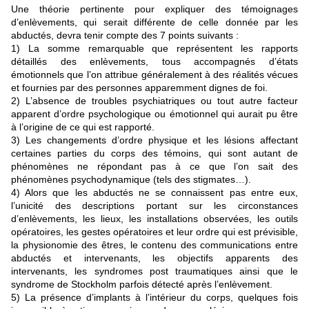
Une théorie pertinente pour expliquer des témoignages
d’enlèvements, qui serait différente de celle donnée par les
abductés, devra tenir compte des 7 points suivants :
1) La somme remarquable que représentent les rapports
détaillés des enlèvements, tous accompagnés d’états
émotionnels que l’on attribue généralement à des réalités vécues
et fournies par des personnes apparemment dignes de foi.
2) L’absence de troubles psychiatriques ou tout autre facteur
apparent d’ordre psychologique ou émotionnel qui aurait pu être
à l’origine de ce qui est rapporté.
3) Les changements d’ordre physique et les lésions affectant
certaines parties du corps des témoins, qui sont autant de
phénomènes ne répondant pas à ce que l’on sait des
phénomènes psychodynamique (tels des stigmates…).
4) Alors que les abductés ne se connaissent pas entre eux,
l’unicité des descriptions portant sur les circonstances
d’enlèvements, les lieux, les installations observées, les outils
opératoires, les gestes opératoires et leur ordre qui est prévisible,
la physionomie des êtres, le contenu des communications entre
abductés et intervenants, les objectifs apparents des
intervenants, les syndromes post traumatiques ainsi que le
syndrome de Stockholm parfois détecté après l’enlèvement.
5) La présence d’implants à l’intérieur du corps, quelques fois