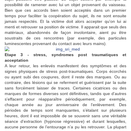
possibilité de ramener avec lui un objet provenant du vaisseau.
Bien que ces accords bien soient acceptés dans un premier
temps pour faciliter la coopération du sujet, ils ne sont ensuite
jamais respectés. Et la victime doit alors accepter qu'on lui ai
menti et retrouver sa position de victime. Il apparait que seuls des
matériaux, abandonnés de façon involontaire, aient pu être
soustraits de ces rencontres (par exemple, des particules
luminescentes provenant du contact avec leurs mains).
Etape 3 - stress, syndromes post traumatiques et
acceptation
A leur retour, les enlevés manifestent des symptômes et des
signes physiques de stress post-traumatiques. Corps écorchés
ou ayant subi des coupures, dont il reste des marques. Ou au
contraire, des lésions qui se referment et guérissent par la suite
sans forcément laisser de traces. Certaines cicatrices ou des
marques de formes diverses sont définitives, tandis que d'autres
s'effacent pour réapparaître périodiquement, par exemple,
chaque année au jour anniversaire de l'enlèvement. Des
périodes de temps sont manquantes, s’étalant sur plusieurs
heures, dont il est impossible de se souvenir sans une véritable
séance d'extraction (hypnose régressive) et durant lesquelles,
aucune personne de l’entourage n’a pu les retrouver. La plupart