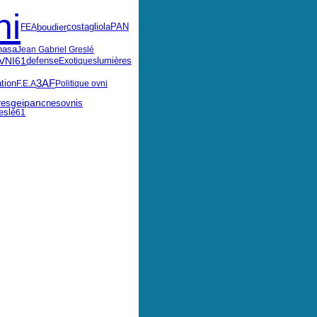
ni
boudier
FEA
costagliola
PAN
nasa
Jean Gabriel Greslé
VNI61
defense
Exotiques
lumières
3AF
tion
F.E.A
Politique ovni
geipan
ovnis
res
cnes
eslé
61