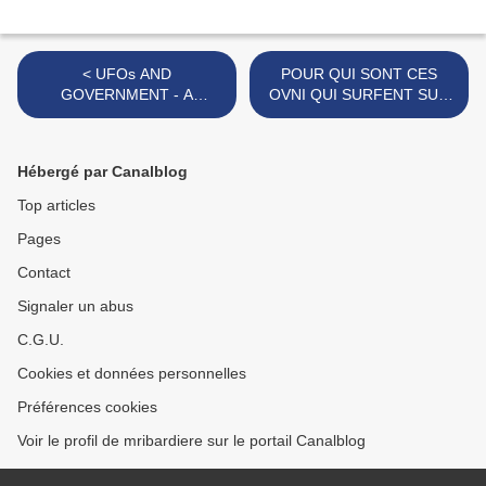
< UFOs AND
POUR QUI SONT CES
GOVERNMENT - A
OVNI QUI SURFENT SUR
Historical Inquiry
NOS TETES ? >
Hébergé par Canalblog
Top articles
Pages
Contact
Signaler un abus
C.G.U.
Cookies et données personnelles
Préférences cookies
Voir le profil de mribardiere sur le portail Canalblog