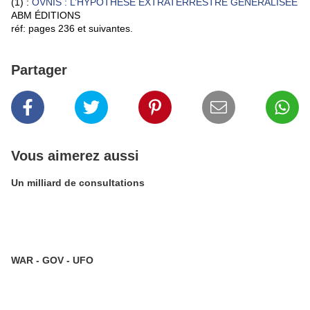
(1) :
OVNIS : L’HYPOTHÈSE EXTRATERRESTRE GÉNÉRALISÉE
ABM ÉDITIONS
réf: pages 236 et suivantes.
Partager
Vous aimerez aussi
Un milliard de consultations
WAR - GOV - UFO