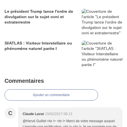
Le président Trump lance l'ordre de
divulgation sur le sujet ovni et
extraterrestre
3I/ATLAS : Visiteur Interstellaire ou
phénomène naturel partie I
Commentaires
Ajouter un commentaire
C
Claude Lavat
15/02/2017 08:13
@Hervé Guillet <br /> <br /> Merci de votre message auquel
j’apporte une rectification :<br /> <br /> Je ne possède pas de