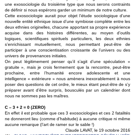
une exosociologie du troisième type que nous serons contraints
de définir si nous espérons garder un minimum de notre culture.
Cette exosociologie aurait pour objet l’étude sociologique d’une
nouvelle entité ethnique issue d’une symbiose complète entre les
deux ethnies originelles, chacune apportant sa propre expérience
acquise dans des histoires différentes, au moyen d’outils
logiques, scientifiques spirituels particuliers, les deux ethnies
s’enrichissant mutuellement, nous permettant peut-être de
participer à une conscientisation croissante de l’univers ou des
univers de provenances initiales.
On peut légitimement penser qu’il s’agit d’une spéculation «
gratuite », mais je crois fermement que la rencontre, peut-être
prochaine, entre l’humanité encore adolescente et une
intelligence « extérieure » nous amènera inexorablement à nous
poser des questions de cet ordre, le mieux étant peut-être de s’y
préparer avant d’être surpris, bousculés par un calendrier dont
nous ne sommes pas les maîtres.
C – 3 + 2 = 0 (ZERO)
En effet il est probable que ces 3 exosociologies et ces 2 fatalités
ne donneront lieu (comme d’habitude) à aucune critique ni même
aucune remarque (l’art de ramer sur le sable !)
Claude LAVAT, le 19 octobre 2016