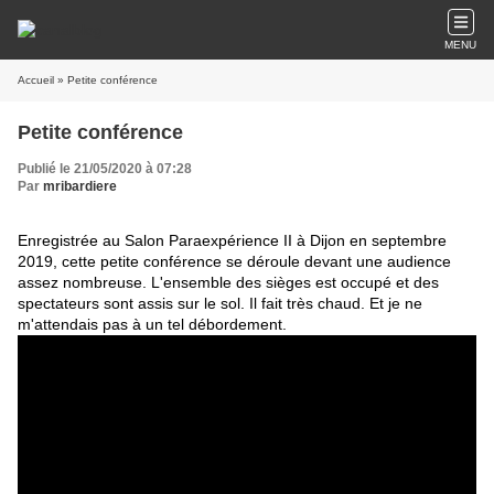
MENU
Accueil
» Petite conférence
Petite conférence
Publié le 21/05/2020 à 07:28
Par
mribardiere
Enregistrée au Salon Paraexpérience II à Dijon en septembre
2019, cette petite conférence se déroule devant une audience
assez nombreuse. L'ensemble des sièges est occupé et des
spectateurs sont assis sur le sol. Il fait très chaud. Et je ne
m'attendais pas à un tel débordement.