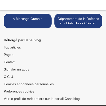
< Message Oumain
Département de la Défense
aux Etats Unis - Création
d'une équipe spéciale sur
les phénomènes aériens
non identifiés >
Hébergé par Canalblog
Top articles
Pages
Contact
Signaler un abus
C.G.U.
Cookies et données personnelles
Préférences cookies
Voir le profil de mribardiere sur le portail Canalblog