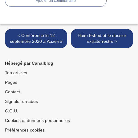
Ajouter un commentaire
< Conférence le 12
Haim Eshed et le dossier
septembre 2020 à Auxerre
extraterrestre >
Hébergé par Canalblog
Top articles
Pages
Contact
Signaler un abus
C.G.U.
Cookies et données personnelles
Préférences cookies