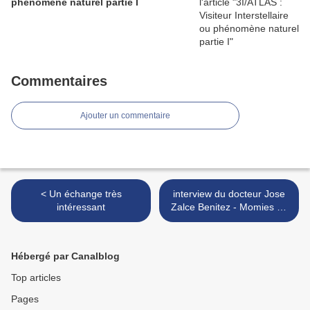
phénomène naturel partie I
Commentaires
Ajouter un commentaire
< Un échange très
interview du docteur Jose
intéressant
Zalce Benitez - Momies de
Nazca >
Hébergé par Canalblog
Top articles
Pages