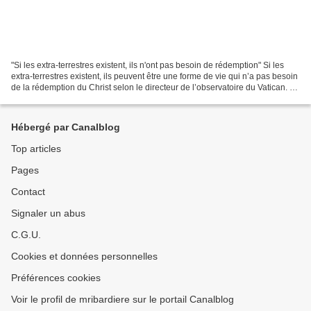
"Si les extra-terrestres existent, ils n'ont pas besoin de rédemption" Si les
extra-terrestres existent, ils peuvent être une forme de vie qui n’a pas besoin
de la rédemption du Christ selon le directeur de l’observatoire du Vatican. Le
Père jésuite José...
Hébergé par Canalblog
Top articles
Pages
Contact
Signaler un abus
C.G.U.
Cookies et données personnelles
Préférences cookies
Voir le profil de mribardiere sur le portail Canalblog