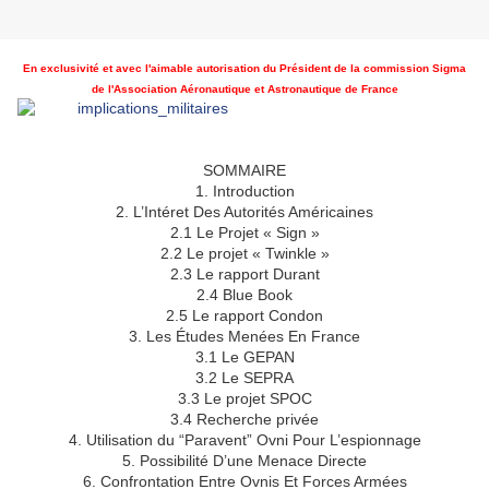
En exclusivité et avec l'aimable autorisation du Président de la commission Sigma
de l'Association Aéronautique et Astronautique de France
SOMMAIRE
1. Introduction
2. L’Intéret Des Autorités Américaines
2.1 Le Projet « Sign »
2.2 Le projet « Twinkle »
2.3 Le rapport Durant
2.4 Blue Book
2.5 Le rapport Condon
3. Les Études Menées En France
3.1 Le GEPAN
3.2 Le SEPRA
3.3 Le projet SPOC
3.4 Recherche privée
4. Utilisation du “Paravent” Ovni Pour L’espionnage
5. Possibilité D’une Menace Directe
6. Confrontation Entre Ovnis Et Forces Armées