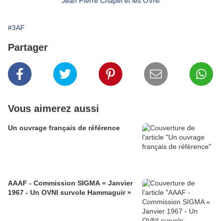
Jean Pïerre Chapel et les OVNI
#3AF
Partager
Vous aimerez aussi
Un ouvrage français de référence
AAAF - Commission SIGMA « Janvier
1967 - Un OVNI survole Hammaguir »