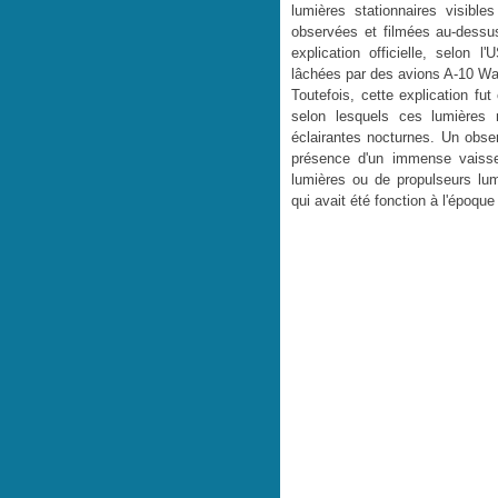
lumières stationnaires visibl
observées et filmées au-dessu
explication officielle, selon 
lâchées par des avions A-10 Wa
Toutefois, cette explication fut
selon lesquels ces lumières n
éclairantes nocturnes. Un obse
présence d'un immense vaisse
lumières ou de propulseurs lum
qui avait été fonction à l'époq