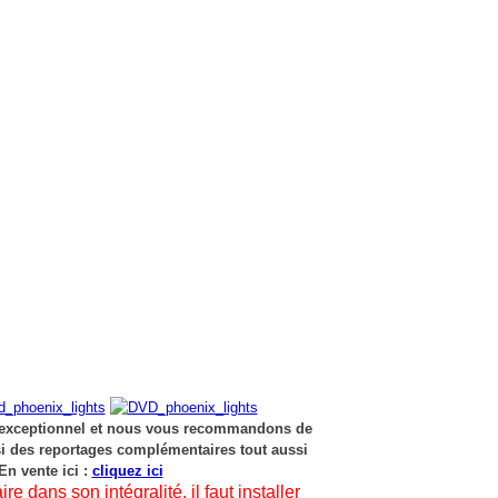
 exceptionnel et nous vous recommandons de
ssi des reportages complémentaires tout aussi
 En vente ici :
cliquez ici
e dans son intégralité, il faut installer