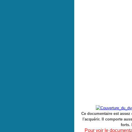
Ce documentaire est assez
l'acquérir. Il comporte au
forts.
Pour voir le documentair