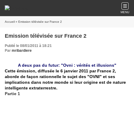
MENU
Accueil
» Emission télévisée sur France 2
Emission télévisée sur France 2
Publié le 08/01/2011 à 18:21
Par
mribardiere
A deux pas du futur: "Ovni : vérités et illusions"
Cette émission, diffusée le 6 janvier 2011 par France 2,
aborde de façon rationnelle le sujet des "OVNI" et ses
implications dans notre monde si leur origine est de nature
intelligente extraterrestre.
Partie 1