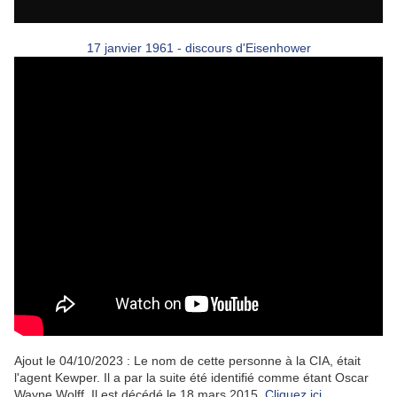
17 janvier 1961 - discours d'Eisenhower
Ajout le 04/10/2023 : Le nom de cette personne à la CIA, était
l'agent Kewper. Il a par la suite été identifié comme étant Oscar
Wayne Wolff. Il est décédé le 18 mars 2015.
Cliquez ici