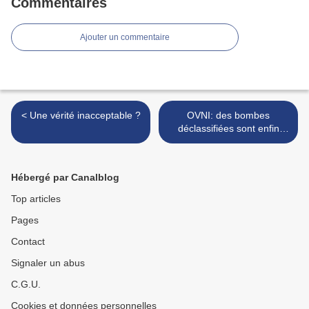
Commentaires
Ajouter un commentaire
< Une vérité inacceptable ?
OVNI: des bombes
déclassifiées sont enfin
révélées >
Hébergé par Canalblog
Top articles
Pages
Contact
Signaler un abus
C.G.U.
Cookies et données personnelles