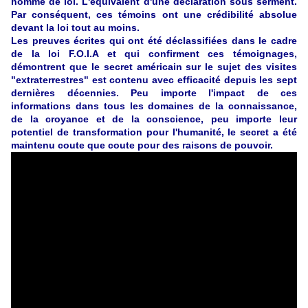
homme de loi. L'équivalent d'une déclaration sous serment.
Par conséquent, ces témoins ont une
crédibilité absolue
devant la loi tout au moins.
Les preuves écrites qui ont été déclassifiées dans le cadre
de la loi F.O.I.A et qui confirment ces témoignages,
démontrent que le secret américain sur le sujet des visites
"extraterrestres" est contenu avec efficacité depuis les sept
dernières décennies. Peu importe l'impact de ces
informations dans tous les domaines de la connaissance,
de la croyance et de la conscience, peu importe leur
potentiel de transformation pour l'humanité, le secret a été
maintenu coute que coute pour des raisons de pouvoir.