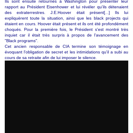
Ils sont ensuite retournés à Washington pour présenter leur
rapport au Président Eisenhower et lui révéler qu'ils détenaient
des extraterrestres. J.E.Hoover était présent
[...]
Ils lui
expliquèrent toute la situation, ainsi que les black projects qui
étaient en cours. Hoover était présent et ils ont été profondément
choqués. Pour la première fois, le Président s'est montré très
inquiet car il
était très
surpris à propos de l'avancement des
"Black programs".
Cet ancien responsable de CIA termine son témoignage en
évoquant l'obligation de secret et les intimidations qu'il a subi au
cours de sa retraite afin de lui imposer le silence.