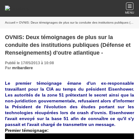
MENU
Accueil
» OVNIS: Deux témoignages de plus sur la conduite des institutions publiques (Défense et Renseignements) d'outre atlantique -
OVNIS: Deux témoignages de plus sur la
conduite des institutions publiques (Défense et
Renseignements) d'outre atlantique -
Publié le 17/05/2013 à 10:08
Par
mribardiere
Le premier témoignage émane d'un ex-responsable
travaillant pour la CIA au temps du président Eisenhower.
Les autorités de la zone 51 prétextant le secret ainsi que la
non-juridiction gouvernementale, refusaient alors
d'informer
la Président de l'évolution des études portant sur les
technologies récupérées lors de crash d'ovnis.
Eisenhower
l'avait
envoyé sur la base 51 afin de connaître
ce qu'il s'y
passait et l'avait chargé de transmettre un message.
Premier témoignage: