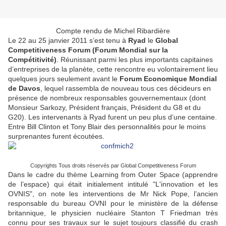
Compte rendu de Michel Ribardière
Le 22 au 25 janvier 2011 s’est tenu à
Ryad
le
Global
Competitiveness Forum (Forum Mondial sur la
Compétitivité)
. Réunissant parmi les plus importants capitaines
d’entreprises de la planète, cette rencontre eu volontairement lieu
quelques jours seulement avant le
Forum Economique Mondial
de Davos
, lequel rassembla de nouveau tous ces décideurs en
présence de nombreux responsables gouvernementaux (dont
Monsieur Sarkozy, Président français, Président du G8 et du
G20). Les intervenants à Ryad furent un peu plus d’une centaine.
Entre Bill Clinton et Tony Blair des personnalités pour le moins
surprenantes furent écoutées.
Copyrights Tous droits réservés par Global Competitiveness Forum
Dans le cadre du thème Learning from Outer Space (apprendre
de l’espace) qui était initialement intitulé "L'innovation et les
OVNIS", on note les interventions de Mr Nick Pope, l’ancien
responsable du bureau OVNI pour le ministère de la défense
britannique, le physicien nucléaire Stanton T Friedman très
connu pour ses travaux sur le sujet toujours classifié du crash